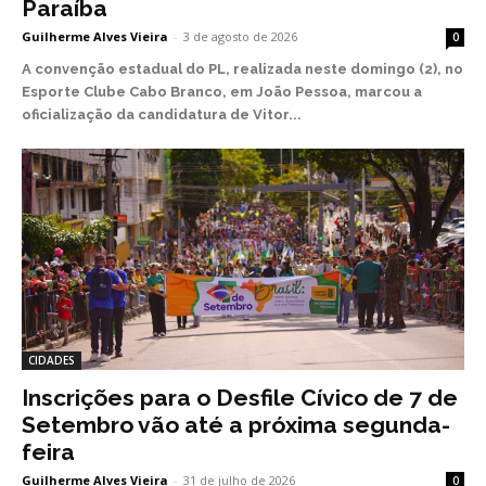
Paraíba
Guilherme Alves Vieira
-
3 de agosto de 2026
0
A convenção estadual do PL, realizada neste domingo (2), no
Esporte Clube Cabo Branco, em João Pessoa, marcou a
oficialização da candidatura de Vitor...
CIDADES
Inscrições para o Desfile Cívico de 7 de
Setembro vão até a próxima segunda-
feira
Guilherme Alves Vieira
-
31 de julho de 2026
0