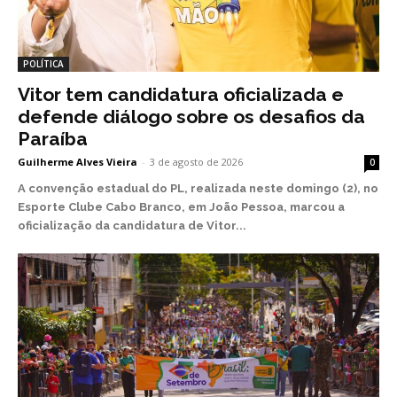
POLÍTICA
Vitor tem candidatura oficializada e
defende diálogo sobre os desafios da
Paraíba
Guilherme Alves Vieira
-
3 de agosto de 2026
0
A convenção estadual do PL, realizada neste domingo (2), no
Esporte Clube Cabo Branco, em João Pessoa, marcou a
oficialização da candidatura de Vitor...