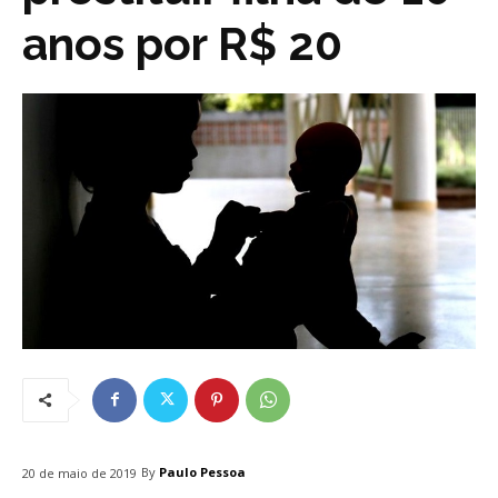
anos por R$ 20
By
Paulo Pessoa
20 de maio de 2019