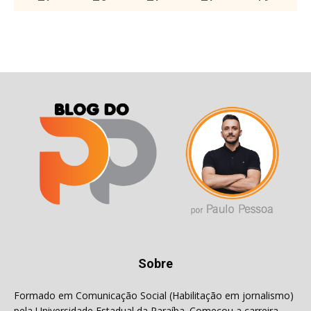
Sobre
Formado em Comunicação Social (Habilitação em jornalismo)
pela Universidade Estadual da Paraíba. Começou a carreira