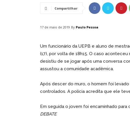
Compartilhar
By
Paulo Pessoa
17 de maio de 2019
Um funcionário da UEPB e aluno de mestrado
(17), por volta de 18h15. O caso aconteceu 
desistiu de se jogar após uma conversa co
assustou a comunidade acadêmica.
Após descer do muro, o homem foi levado 
controlados. A polícia acredita que ele tev
Em seguida o jovem foi encaminhado para 
DEBATE