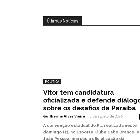
Últimas Notícias
POLÍTICA
Vitor tem candidatura
oficializada e defende diálog
sobre os desafios da Paraíba
Guilherme Alves Vieira
-
3 de agosto de 2026
A convenção estadual do PL, realizada neste
domingo (2), no Esporte Clube Cabo Branco, 
João Pessoa, marcou a oficialização da