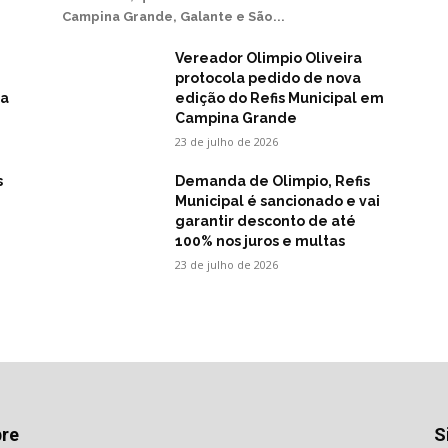
Campina Grande, Galante e São...
Vereador Olimpio Oliveira
protocola pedido de nova
na
edição do Refis Municipal em
Campina Grande
23 de julho de 2026
s
Demanda de Olimpio, Refis
Municipal é sancionado e vai
garantir desconto de até
100% nos juros e multas
23 de julho de 2026
re
S