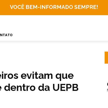
VOCÊ BEM-INFORMADO
SEMPRE!
ONTATO
iros evitam que
 dentro da UEPB