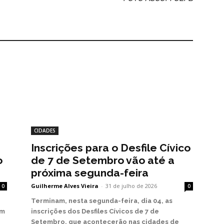
CIDADES
Inscrições para o Desfile Cívico
o
de 7 de Setembro vão até a
próxima segunda-feira
Guilherme Alves Vieira
-
31 de julho de 2026
0
0
Terminam, nesta segunda-feira, dia 04, as
em
inscrições dos Desfiles Cívicos de 7 de
Setembro, que acontecerão nas cidades de