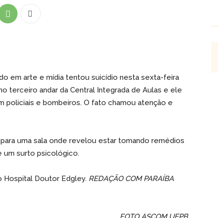
 em arte e mídia tentou suicídio nesta sexta-feira
no terceiro andar da Central Integrada de Aulas e ele
m policiais e bombeiros. O fato chamou atenção e
para uma sala onde revelou estar tomando remédios
e um surto psicológico.
o Hospital Doutor Edgley.
REDAÇÃO COM PARAÍBA
FOTO ASCOM UEPB