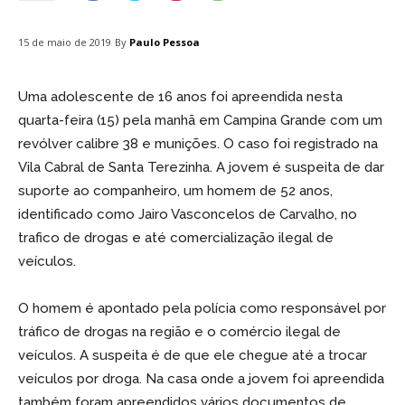
By
Paulo Pessoa
15 de maio de 2019
Uma adolescente de 16 anos foi apreendida nesta
quarta-feira (15) pela manhã em Campina Grande com um
revólver calibre 38 e munições. O caso foi registrado na
Vila Cabral de Santa Terezinha. A jovem é suspeita de dar
suporte ao companheiro, um homem de 52 anos,
identificado como Jairo Vasconcelos de Carvalho, no
trafico de drogas e até comercialização ilegal de
veículos.
O homem é apontado pela polícia como responsável por
tráfico de drogas na região e o comércio ilegal de
veículos. A suspeita é de que ele chegue até a trocar
veículos por droga. Na casa onde a jovem foi apreendida
também foram apreendidos vários documentos de