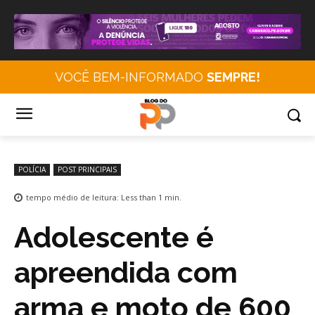
VOCÊ BEM-INFORMADO
SEMPRE!
POLÍCIA
POST PRINCIPAIS
tempo médio de leitura:
Less than 1
min.
Adolescente é
apreendida com
arma e moto de 600