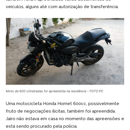
veículos, alguns até com autorização de transferência.
Moto de 600 cilindradas foi apreendida na residência – FOTO PC
Uma motocicleta Honda Hornet 600cc, possivelmente
fruto de negociações ilícitas, também foi apreendida.
Jairo não estava em casa no momento das apreensões e
está sendo procurado pela polícia.