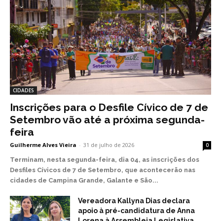
CIDADES
Inscrições para o Desfile Cívico de 7 de
Setembro vão até a próxima segunda-
feira
Guilherme Alves Vieira
-
31 de julho de 2026
0
Terminam, nesta segunda-feira, dia 04, as inscrições dos
Desfiles Cívicos de 7 de Setembro, que acontecerão nas
cidades de Campina Grande, Galante e São...
Vereadora Kallyna Dias declara
apoio à pré-candidatura de Anna
Lorena à Assembleia Legislativa