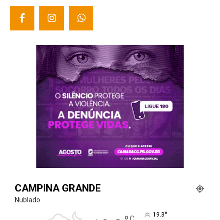
CAMPINA GRANDE
Nublado
°
19.3
C