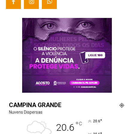
CAMPINA GRANDE
Nuvens Dispersas
°
20.6
°
C
20.6