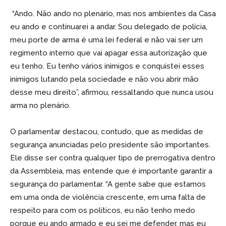
“Ando. Não ando no plenário, mas nos ambientes da Casa
eu ando e continuarei a andar. Sou delegado de polícia,
meu porte de arma é uma lei federal e não vai ser um
regimento interno que vai apagar essa autorização que
eu tenho. Eu tenho vários inimigos e conquistei esses
inimigos lutando pela sociedade e não vou abrir mão
desse meu direito”, afirmou, ressaltando que nunca usou
arma no plenário.
O parlamentar destacou, contudo, que as medidas de
segurança anunciadas pelo presidente são importantes.
Ele disse ser contra qualquer tipo de prerrogativa dentro
da Assembleia, mas entende que é importante garantir a
segurança do parlamentar. “A gente sabe que estamos
em uma onda de violência crescente, em uma falta de
respeito para com os políticos, eu não tenho medo
porque eu ando armado e eu sei me defender, mas eu