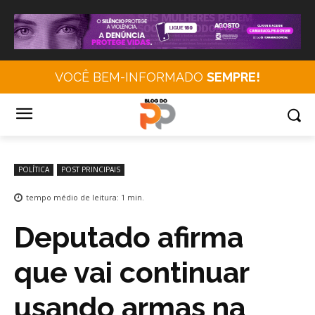
VOCÊ BEM-INFORMADO
SEMPRE!
POLÍTICA
POST PRINCIPAIS
tempo médio de leitura:
1
min.
Deputado afirma
que vai continuar
usando armas na