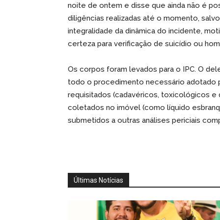
noite de ontem e disse que ainda não é pos
diligências realizadas até o momento, salvo
integralidade da dinâmica do incidente, m
certeza para verificação de suicídio ou homi
Os corpos foram levados para o IPC. O de
todo o procedimento necessário adotado pa
requisitados (cadavéricos, toxicológicos e
coletados no imóvel (como líquido esbranq
submetidos a outras análises periciais co
Últimas Notícias