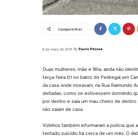
Compartilhar
By
Paulo Pessoa
8 de maio de 2019
Duas mulheres, mãe e filha, ainda não iden
terça-feira (7) no bairro do Pedregal em C
da casa onde moravam, na Rua Raimundo As
deitadas, como se estivessem dormindo qua
por dentro e saia um mau cheiro de dentro d
não saiam de casa.
Vizinhos também informaram à polícia que a
tentado suicídio há cerca de um mês. O de