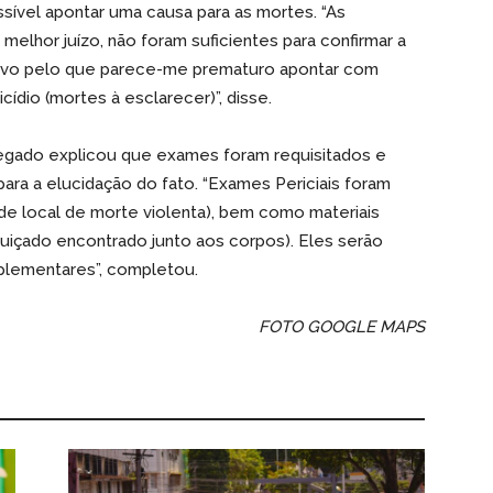
sível apontar uma causa para as mortes. “As
 melhor juízo, não foram suficientes para confirmar a
otivo pelo que parece-me prematuro apontar com
cídio (mortes à esclarecer)”, disse.
legado explicou que exames foram requisitados e
ra a elucidação do fato. “Exames Periciais foram
 de local de morte violenta), bem como materiais
uiçado encontrado junto aos corpos). Eles serão
mplementares”, completou.
FOTO GOOGLE MAPS