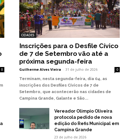
CIDADES
Inscrições para o Desfile Cívico
o
de 7 de Setembro vão até a
próxima segunda-feira
Guilherme Alves Vieira
-
31 de julho de 2026
0
0
Terminam, nesta segunda-feira, dia 04, as
em
inscrições dos Desfiles Cívicos de 7 de
Setembro, que acontecerão nas cidades de
Campina Grande, Galante e São...
Vereador Olimpio Oliveira
protocola pedido de nova
na
edição do Refis Municipal em
Campina Grande
23 de julho de 2026