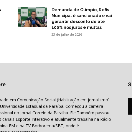
s
Demanda de Olimpio, Refis
Municipal é sancionado e vai
garantir desconto de até
100% nos juros e multas
23 de julho de 2026
re
S
ado em Comunicação Social (Habilitação em jornalismo)
 Universidade Estadual da Paraíba. Começou a carreira
issional no Jornal Correio da Paraíba. Ele Também passou
s canais Esporte Interativo e atualmente trabalha na Rádio
ina FM e na TV Borborema/SBT, onde é