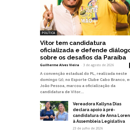
POLÍTICA
Vitor tem candidatura
oficializada e defende diálog
sobre os desafios da Paraíba
Guilherme Alves Vieira
-
3 de agosto de 2026
A convenção estadual do PL, realizada neste
domingo (2), no Esporte Clube Cabo Branco, 
João Pessoa, marcou a oficialização da
candidatura de Vitor...
Vereadora Kallyna Dias
declara apoio à pré-
candidatura de Anna Lore
à Assembleia Legislativa
23 de julho de 2026