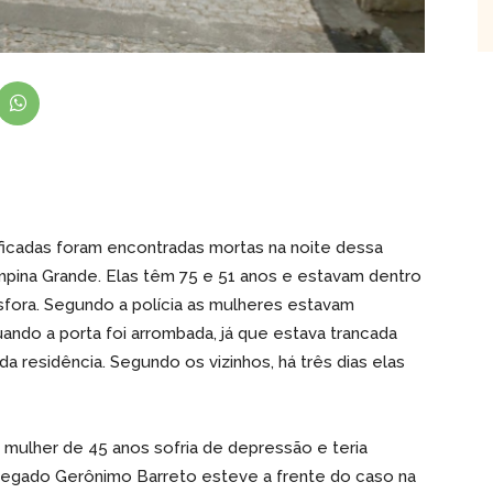
tificadas foram encontradas mortas na noite dessa
ampina Grande. Elas têm 75 e 51 anos e estavam dentro
fora. Segundo a polícia as mulheres estavam
ndo a porta foi arrombada, já que estava trancada
a residência. Segundo os vizinhos, há três dias elas
 mulher de 45 anos sofria de depressão e teria
legado Gerônimo Barreto esteve a frente do caso na