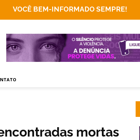
VOCÊ BEM-INFORMADO
SEMPRE!
ONTATO
 encontradas mortas