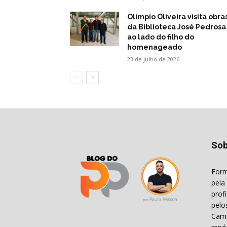
Olimpio Oliveira visita obra
da Biblioteca José Pedrosa
ao lado do filho do
homenageado
23 de julho de 2026
Sob
Form
pela
prof
pelo
Camp