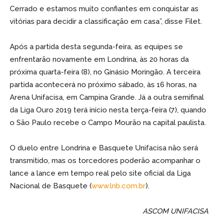
Cerrado e estamos muito confiantes em conquistar as
vitórias para decidir a classificação em casa”, disse Filet.
Após a partida desta segunda-feira, as equipes se
enfrentarão novamente em Londrina, às 20 horas da
próxima quarta-feira (8), no Ginásio Moringão. A terceira
partida acontecerá no próximo sábado, às 16 horas, na
Arena Unifacisa, em Campina Grande. Já a outra semifinal
da Liga Ouro 2019 terá início nesta terça-feira (7), quando
o São Paulo recebe o Campo Mourão na capital paulista.
O duelo entre Londrina e Basquete Unifacisa não será
transmitido, mas os torcedores poderão acompanhar o
lance a lance em tempo real pelo site oficial da Liga
Nacional de Basquete (
www.lnb.com.br
).
ASCOM UNIFACISA