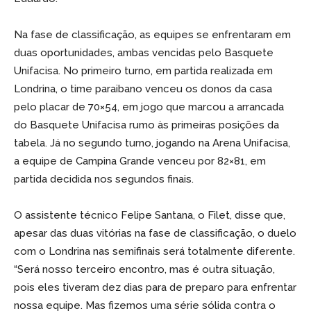
Na fase de classificação, as equipes se enfrentaram em
duas oportunidades, ambas vencidas pelo Basquete
Unifacisa. No primeiro turno, em partida realizada em
Londrina, o time paraibano venceu os donos da casa
pelo placar de 70×54, em jogo que marcou a arrancada
do Basquete Unifacisa rumo às primeiras posições da
tabela. Já no segundo turno, jogando na Arena Unifacisa,
a equipe de Campina Grande venceu por 82×81, em
partida decidida nos segundos finais.
O assistente técnico Felipe Santana, o Filet, disse que,
apesar das duas vitórias na fase de classificação, o duelo
com o Londrina nas semifinais será totalmente diferente.
“Será nosso terceiro encontro, mas é outra situação,
pois eles tiveram dez dias para de preparo para enfrentar
nossa equipe. Mas fizemos uma série sólida contra o