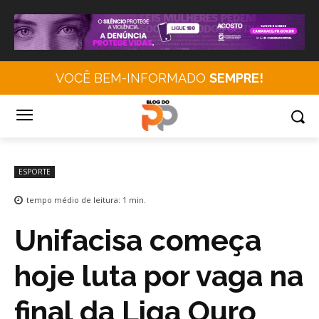
VOCÊ BEM-INFORMADO
SEMPRE!
ESPORTE
tempo médio de leitura:
1
min.
Unifacisa começa
hoje luta por vaga na
final da Liga Ouro