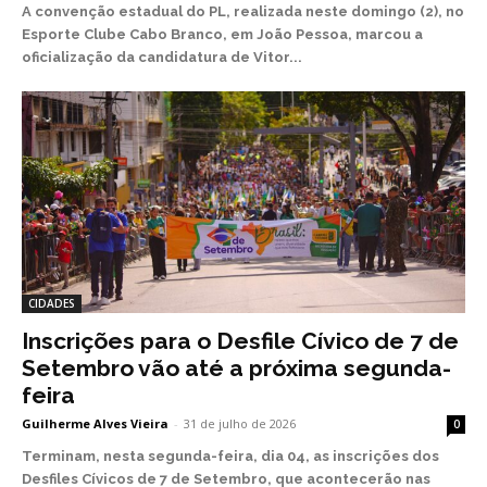
A convenção estadual do PL, realizada neste domingo (2), no
Esporte Clube Cabo Branco, em João Pessoa, marcou a
oficialização da candidatura de Vitor...
CIDADES
Inscrições para o Desfile Cívico de 7 de
Setembro vão até a próxima segunda-
feira
Guilherme Alves Vieira
-
31 de julho de 2026
0
Terminam, nesta segunda-feira, dia 04, as inscrições dos
Desfiles Cívicos de 7 de Setembro, que acontecerão nas