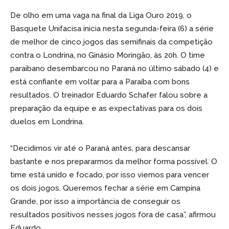
De olho em uma vaga na final da Liga Ouro 2019, o
Basquete Unifacisa inicia nesta segunda-feira (6) a série
de melhor de cinco jogos das semifinais da competição
contra o Londrina, no Ginásio Moringão, às 20h. O time
paraibano desembarcou no Paraná no último sábado (4) e
está confiante em voltar para a Paraíba com bons
resultados. O treinador Eduardo Schafer falou sobre a
preparação da equipe e as expectativas para os dois
duelos em Londrina.
“Decidimos vir até o Paraná antes, para descansar
bastante e nos prepararmos da melhor forma possível. O
time está unido e focado, por isso viemos para vencer
os dois jogos. Queremos fechar a série em Campina
Grande, por isso a importância de conseguir os
resultados positivos nesses jogos fora de casa”, afirmou
Eduardo.