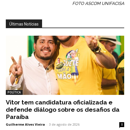
FOTO ASCOM UNIFACISA
Últimas Notícias
POLÍTICA
Vitor tem candidatura oficializada e
defende diálogo sobre os desafios da
Paraíba
Guilherme Alves Vieira
-
3 de agosto de 2026
0