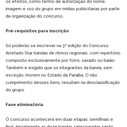
os efeitos, como termo de autorização do nome,
imagem e voz do grupo em mídias publicitárias por parte
da organização do concurso.
Pré-requisitos para inscrição
Só poderão se inscrever na 3ª edição do Concurso
Arretado Star bandas de ritmos regionais, com repertório
composto exclusivamente por forró, xaxado ou baião.
Também é exigido que os integrantes da banda, sem
exceção, morem no Estado da Paraíba. O não
cumprimento desses itens, resultam na desclassificação
do grupo.
Fase eliminatória
O concurso acontecerá em duas etapas: semifinais e
final. Inicialmente as doze bandas selecionadas serão