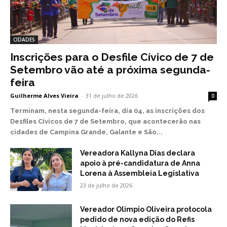
CIDADES
Inscrições para o Desfile Cívico de 7 de
Setembro vão até a próxima segunda-
feira
Guilherme Alves Vieira
-
31 de julho de 2026
0
Terminam, nesta segunda-feira, dia 04, as inscrições dos
Desfiles Cívicos de 7 de Setembro, que acontecerão nas
cidades de Campina Grande, Galante e São...
Vereadora Kallyna Dias declara
apoio à pré-candidatura de Anna
Lorena à Assembleia Legislativa
23 de julho de 2026
Vereador Olimpio Oliveira protocola
pedido de nova edição do Refis