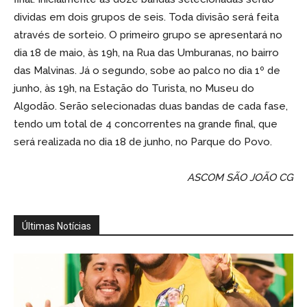
dividas em dois grupos de seis. Toda divisão será feita
através de sorteio. O primeiro grupo se apresentará no
dia 18 de maio, às 19h, na Rua das Umburanas, no bairro
das Malvinas. Já o segundo, sobe ao palco no dia 1º de
junho, às 19h, na Estação do Turista, no Museu do
Algodão. Serão selecionadas duas bandas de cada fase,
tendo um total de 4 concorrentes na grande final, que
será realizada no dia 18 de junho, no Parque do Povo.
ASCOM SÃO JOÃO CG
Últimas Notícias