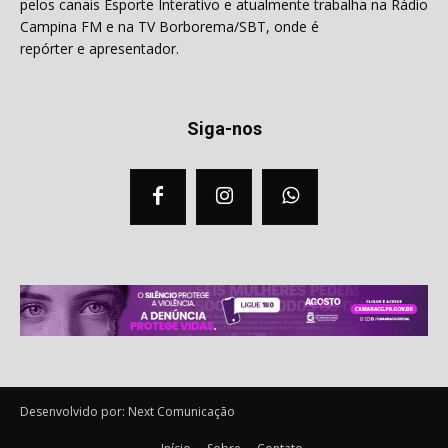
pelos canais Esporte Interativo e atualmente trabalha na Rádio
Campina FM e na TV Borborema/SBT, onde é
repórter e apresentador.
Siga-nos
Desenvolvido por: Next Comunicação