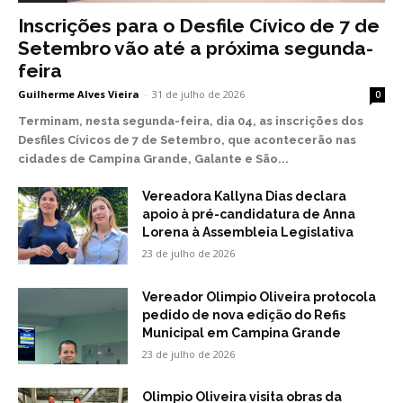
Inscrições para o Desfile Cívico de 7 de
Setembro vão até a próxima segunda-
feira
Guilherme Alves Vieira
-
31 de julho de 2026
0
Terminam, nesta segunda-feira, dia 04, as inscrições dos
Desfiles Cívicos de 7 de Setembro, que acontecerão nas
cidades de Campina Grande, Galante e São...
Vereadora Kallyna Dias declara
apoio à pré-candidatura de Anna
Lorena à Assembleia Legislativa
23 de julho de 2026
Vereador Olimpio Oliveira protocola
pedido de nova edição do Refis
Municipal em Campina Grande
23 de julho de 2026
Olimpio Oliveira visita obras da