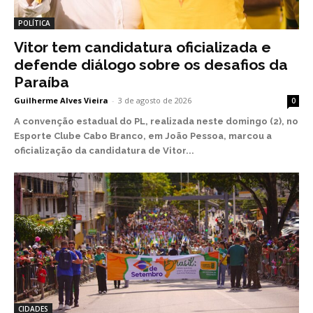
POLÍTICA
Vitor tem candidatura oficializada e
defende diálogo sobre os desafios da
Paraíba
Guilherme Alves Vieira
-
3 de agosto de 2026
0
A convenção estadual do PL, realizada neste domingo (2), no
Esporte Clube Cabo Branco, em João Pessoa, marcou a
oficialização da candidatura de Vitor...
CIDADES