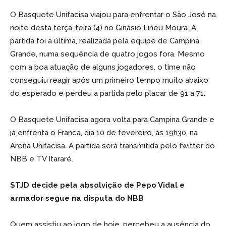
O Basquete Unifacisa viajou para enfrentar o São José na
noite desta terça-feira (4) no Ginásio Lineu Moura. A
partida foi a última, realizada pela equipe de Campina
Grande, numa sequência de quatro jogos fora. Mesmo
com a boa atuação de alguns jogadores, o time não
conseguiu reagir após um primeiro tempo muito abaixo
do esperado e perdeu a partida pelo placar de 91 a 71.
O Basquete Unifacisa agora volta para Campina Grande e
já enfrenta o Franca, dia 10 de fevereiro, às 19h30, na
Arena Unifacisa. A partida será transmitida pelo twitter do
NBB e TV Itararé.
STJD decide pela absolvição de Pepo Vidal e
armador segue na disputa do NBB
Quem assistiu ao jogo de hoje, percebeu a ausência do