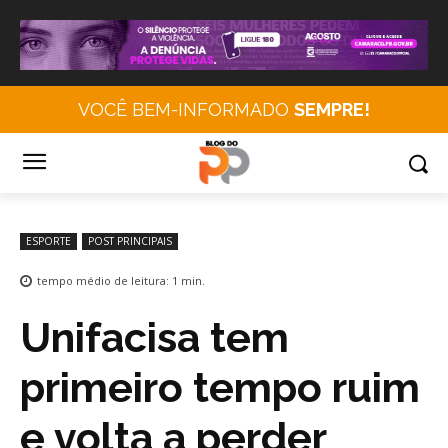
VOCÊ BEM-INFORMADO
SEMPRE!
ESPORTE
POST PRINCIPAIS
tempo médio de leitura:
1
min.
Unifacisa tem
primeiro tempo ruim
e volta a perder