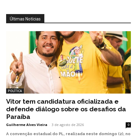
Últimas Notícias
POLÍTICA
Vitor tem candidatura oficializada e
defende diálogo sobre os desafios da
Paraíba
Guilherme Alves Vieira
-
3 de agosto de 2026
0
A convenção estadual do PL, realizada neste domingo (2), no