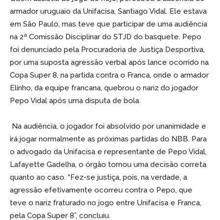
armador uruguaio da Unifacisa, Santiago Vidal. Ele estava
em São Paulo, mas teve que participar de uma audiência
na 2ª Comissão Disciplinar do STJD do basquete. Pepo
foi denunciado pela Procuradoria de Justiça Desportiva,
por uma suposta agressão verbal após lance ocorrido na
Copa Super 8, na partida contra o Franca, onde o armador
Elinho, da equipe francana, quebrou o nariz do jogador
Pepo Vidal após uma disputa de bola.
Na audiência, o jogador foi absolvido por unanimidade e
irá jogar normalmente as próximas partidas do NBB. Para
o advogado da Unifacisa e representante de Pepo Vidal,
Lafayette Gadelha, o órgão tomou uma decisão correta
quanto ao caso. “Fez-se justiça, pois, na verdade, a
agressão efetivamente ocorreu contra o Pepo, que
teve o nariz fraturado no jogo entre Unifacisa e Franca,
pela Copa Super 8”, concluiu.